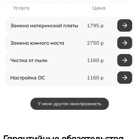
Услуга
Цена
Замена материнской платы
1795 р
Замена южного моста
2750 р
Чистка от пыли
1160 р
Настройка ОС
1160 р
У меня другая неисправность
Гарантийные обязательства