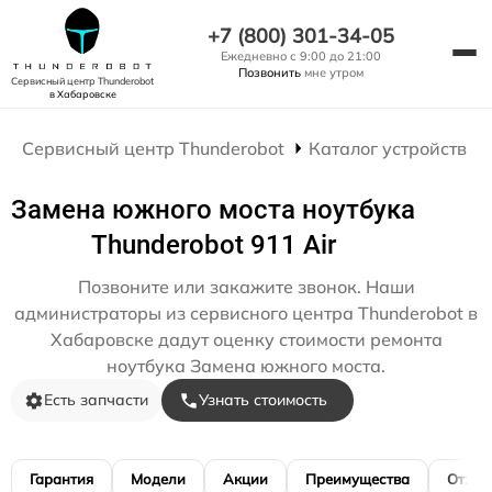
+7 (800) 301-34-05
Ежедневно с 9:00 до 21:00
Позвонить
мне утром
Сервисный центр Thunderobot
в Хабаровске
Сервисный центр Thunderobot
Каталог устройств
Замена южного моста ноутбука
Thunderobot 911 Air
Позвоните или закажите звонок. Наши
администраторы из сервисного центра Thunderobot в
Хабаровске дадут оценку стоимости ремонта
ноутбука Замена южного моста.
Есть запчасти
Узнать стоимость
Гарантия
Модели
Акции
Преимущества
Отзы