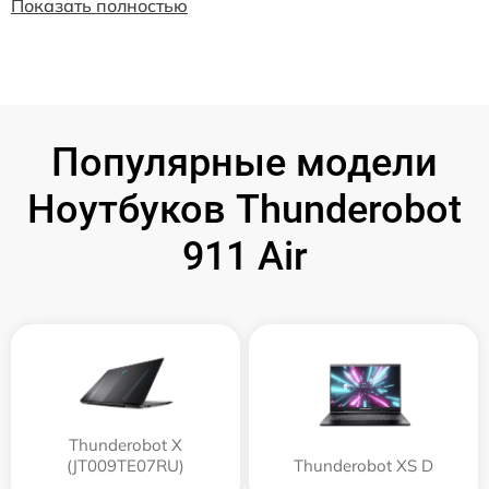
Показать полностью
Популярные модели
Ноутбуков Thunderobot
911 Air
Thunderobot X
(JT009TE07RU)
Thunderobot XS D