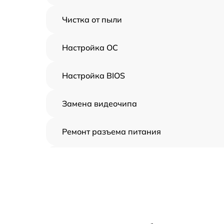
Чистка от пыли
Настройка ОС
Настройка BIOS
Замена видеочипа
Ремонт разъема питания
Замена видеокарты
Ремонт цепей питания
Замена жесткого диска