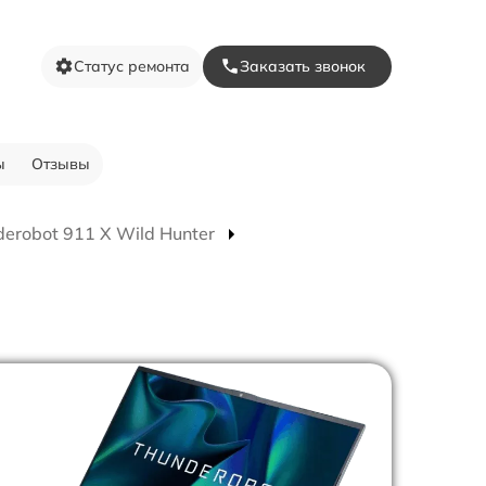
Статус ремонта
Заказать звонок
ы
Отзывы
erobot 911 X Wild Hunter