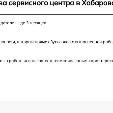
ва сервисного центра в Хабаров
от 120 мин
 детали — до 3 месяцев.
от 50 мин
от 50 мин
авности, который прямо обусловлен с выполненной раб
от 70 мин
аз в работе или несоответствие заявленным характери
от 120 мин
от 120 мин
от 60 мин
от 60 мин