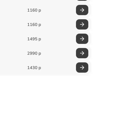
1160 р
1160 р
1495 р
2990 р
1430 р
1950 р
3700 р
1500 р