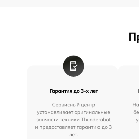
П
Гарантия до 3-х лет
Сервисный центр
На
устанавливает оригинальные
бе
запчасти техники Thunderobot
у
и предоставляет гарантию до 3
лет.