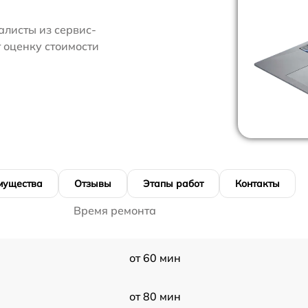
алисты из сервис-
 оценку стоимости
мущества
Отзывы
Этапы работ
Контакты
Время ремонта
от 60 мин
от 80 мин