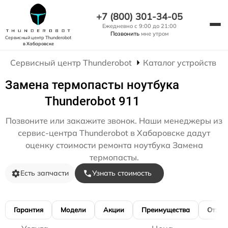
+7 (800) 301-34-05
Ежедневно с 9:00 до 21:00
Позвонить
мне утром
Сервисный центр Thunderobot
в Хабаровске
Сервисный центр Thunderobot
Каталог устройств
Замена термопасты ноутбука
Thunderobot 911
Позвоните или закажите звонок. Наши менеджеры из
сервис-центра Thunderobot в Хабаровске дадут
оценку стоимости ремонта ноутбука Замена
термопасты.
Есть запчасти
Узнать стоимость
Гарантия
Модели
Акции
Преимущества
Отзы