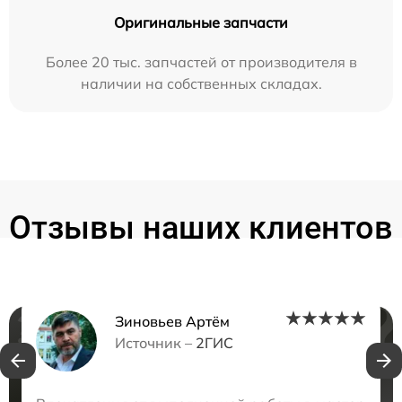
Оригинальные запчасти
Более 20 тыс. запчастей от производителя в
наличии на собственных складах.
Отзывы наших клиентов
Зиновьев Артём
Нужна консультация?
Источник –
2ГИС
Закажите бесплатную консультацию