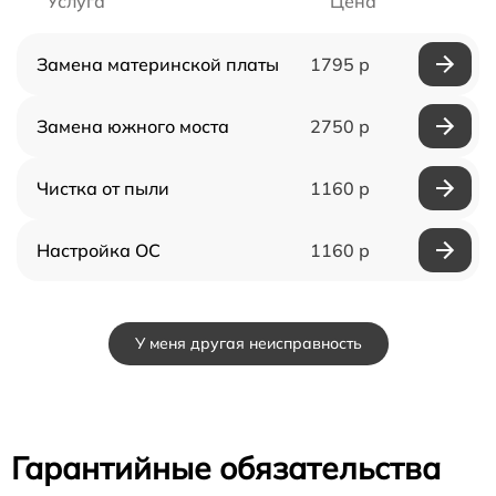
Услуга
Цена
Замена материнской платы
1795 р
Замена южного моста
2750 р
Чистка от пыли
1160 р
Настройка ОС
1160 р
У меня другая неисправность
Гарантийные обязательства