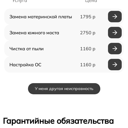
Услуга
Цена
Замена материнской платы
1795 р
Замена южного моста
2750 р
Чистка от пыли
1160 р
Настройка ОС
1160 р
У меня другая неисправность
Гарантийные обязательства