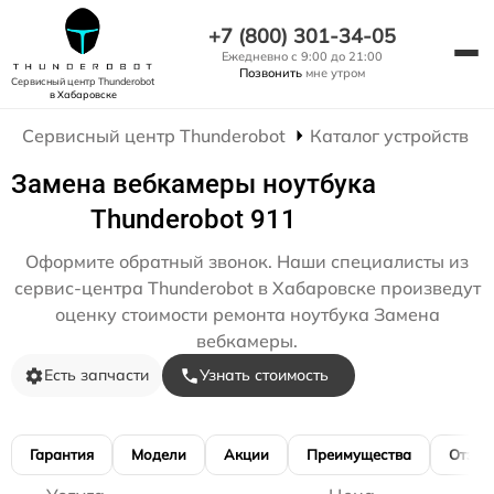
+7 (800) 301-34-05
Ежедневно с 9:00 до 21:00
Позвонить
мне утром
Сервисный центр Thunderobot
в Хабаровске
Сервисный центр Thunderobot
Каталог устройств
Замена вебкамеры ноутбука
Thunderobot 911
Оформите обратный звонок. Наши специалисты из
сервис-центра Thunderobot в Хабаровске произведут
оценку стоимости ремонта ноутбука Замена
вебкамеры.
Есть запчасти
Узнать стоимость
Гарантия
Модели
Акции
Преимущества
Отзы