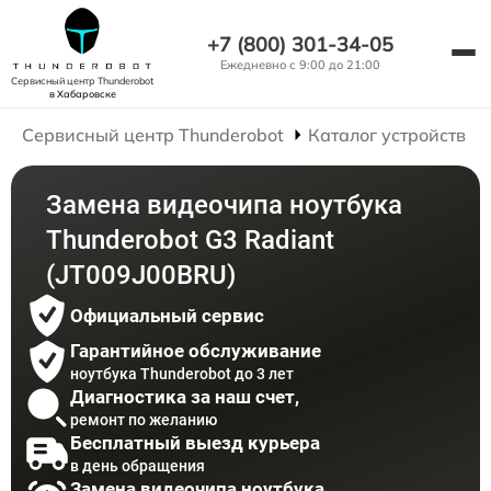
+7 (800) 301-34-05
Ежедневно с 9:00 до 21:00
Сервисный центр Thunderobot
в Хабаровске
Сервисный центр Thunderobot
Каталог устройств
Замена видеочипа ноутбука
Thunderobot G3 Radiant
(JT009J00BRU)
Официальный сервис
Гарантийное обслуживание
ноутбука Thunderobot до 3 лет
Диагностика за наш счет,
ремонт по желанию
Бесплатный выезд курьера
в день обращения
Замена видеочипа ноутбука