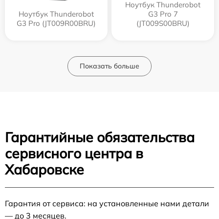
Ноутбук Thunderobot
Ноутбук Thunderobot
G3 Pro 7
G3 Pro (JT009R00BRU)
(JT009S00BRU)
Показать больше
Гарантийные обязательства
сервисного центра в
Хабаровске
Гарантия от сервиса: на установленные нами детали
— до 3 месяцев.