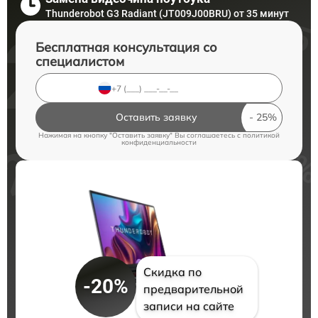
Thunderobot G3 Radiant (JT009J00BRU) от 35 минут
Бесплатная консультация со
специалистом
Оставить заявку
Нажимая на кнопку "Оставить заявку" Вы соглашаетесь c
политикой
конфиденциальности
Скидка по
-20%
предварительной
записи на сайте