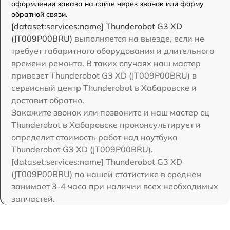
оформлении заказа на сайте через звонок или форму
обратной связи.
[dataset:services:name] Thunderobot G3 XD
(JT009P00BRU)
выполняется на выезде, если не
требует габаритного оборудования и длительного
времени ремонта. В таких случаях наш мастер
привезет Thunderobot G3 XD (JT009P00BRU) в
сервисный центр Thunderobot в Хабаровске и
доставит обратно.
Закажите звонок или позвоните и наш мастер сц
Thunderobot в Хабаровске проконсультирует и
определит стоимость работ над ноутбука
Thunderobot G3 XD (JT009P00BRU).
[dataset:services:name] Thunderobot G3 XD
(JT009P00BRU) по нашей статистике в среднем
занимает 3-4 часа при наличии всех необходимых
запчастей.