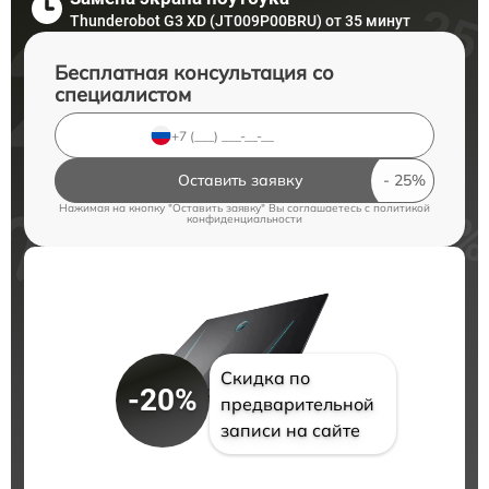
Thunderobot G3 XD (JT009P00BRU) от 35 минут
Бесплатная консультация со
специалистом
Оставить заявку
Нажимая на кнопку "Оставить заявку" Вы соглашаетесь c
политикой
конфиденциальности
Скидка по
-20%
предварительной
записи на сайте