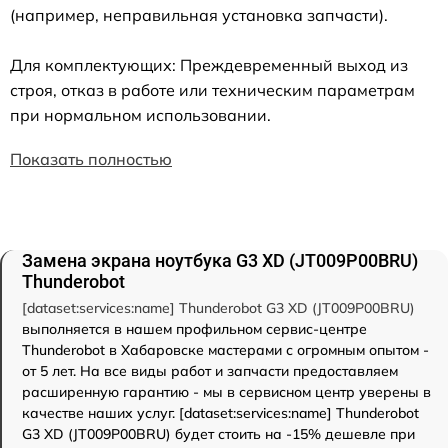
(например, неправильная установка запчасти).
Для комплектующих: Преждевременный выход из
строя, отказ в работе или техническим параметрам
при нормальном использовании.
Показать полностью
Замена экрана ноутбука G3 XD (JT009P00BRU)
Thunderobot
[dataset:services:name] Thunderobot G3 XD (JT009P00BRU)
выполняется в нашем профильном сервис-центре
Thunderobot в Хабаровске мастерами с огромным опытом -
от 5 лет. На все виды работ и запчасти предоставляем
расширенную гарантию - мы в сервисном центр уверены в
качестве наших услуг. [dataset:services:name] Thunderobot
G3 XD (JT009P00BRU) будет стоить на -15% дешевле при