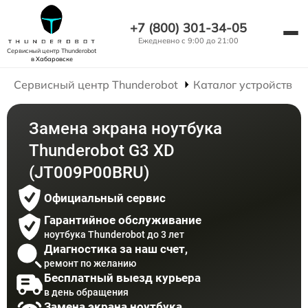
+7 (800) 301-34-05
Ежедневно с 9:00 до 21:00
Сервисный центр Thunderobot
в Хабаровске
Сервисный центр Thunderobot
Каталог устройств
Замена экрана ноутбука
Thunderobot G3 XD
(JT009P00BRU)
Официальный сервис
Гарантийное обслуживание
ноутбука Thunderobot до 3 лет
Диагностика за наш счет,
ремонт по желанию
Бесплатный выезд курьера
в день обращения
Замена экрана ноутбука