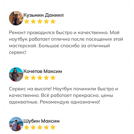
Кузьмин Даниил
Ремонт проводился быстро и качественно. Мой
ноутбук работает отлично после посещения этой
мастерской. Большое спасибо за отличный
сервис!
Кочетов Максим
Сервис на высоте! Ноутбук починили быстро и
качественно. Всё работает прекрасно, цены
адекватные. Рекомендую однозначно!
Шубин Максим