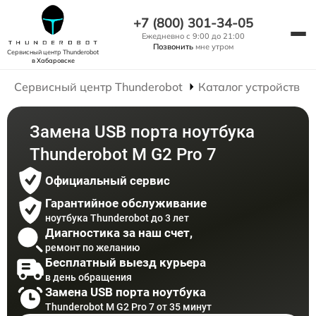
+7 (800) 301-34-05
Ежедневно с 9:00 до 21:00
Позвонить
мне утром
Сервисный центр Thunderobot
в Хабаровске
Сервисный центр Thunderobot
Каталог устройств
Замена USB порта ноутбука
Thunderobot M G2 Pro 7
Официальный сервис
Гарантийное обслуживание
ноутбука Thunderobot до 3 лет
Диагностика за наш счет,
ремонт по желанию
Бесплатный выезд курьера
в день обращения
Замена USB порта ноутбука
Thunderobot M G2 Pro 7 от 35 минут