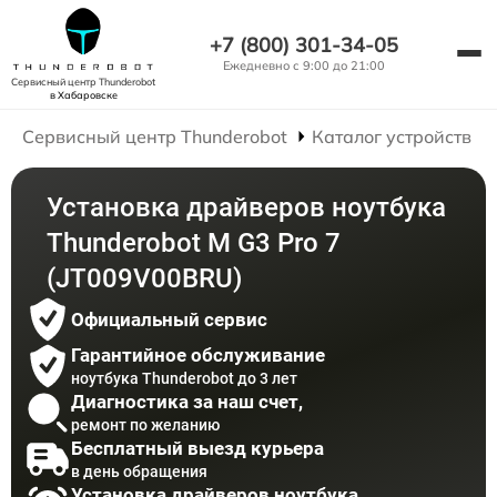
+7 (800) 301-34-05
Ежедневно с 9:00 до 21:00
Сервисный центр Thunderobot
в Хабаровске
Сервисный центр Thunderobot
Каталог устройств
Установка драйверов ноутбука
Thunderobot M G3 Pro 7
(JT009V00BRU)
Официальный сервис
Гарантийное обслуживание
ноутбука Thunderobot до 3 лет
Диагностика за наш счет,
ремонт по желанию
Бесплатный выезд курьера
в день обращения
Установка драйверов ноутбука