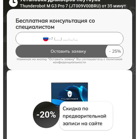
Thunderobot M G3 Pro 7 (JT009V00BRU) от 35 минут
Бесплатная консультация со
специалистом
Оставить заявку
Нажимая на кнопку "Оставить заявку" Вы соглашаетесь c
политикой
конфиденциальности
Скидка по
-20%
предварительной
записи на сайте