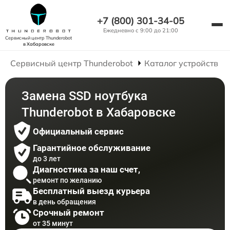
+7 (800) 301-34-05
Ежедневно с 9:00 до 21:00
Сервисный центр Thunderobot
в Хабаровске
Сервисный центр Thunderobot
Каталог устройств
Замена SSD ноутбука
Thunderobot в Хабаровске
Официальный сервис
Гарантийное обслуживание
до 3 лет
Диагностика за наш счет,
ремонт по желанию
Бесплатный выезд курьера
в день обращения
Срочный ремонт
от 35 минут