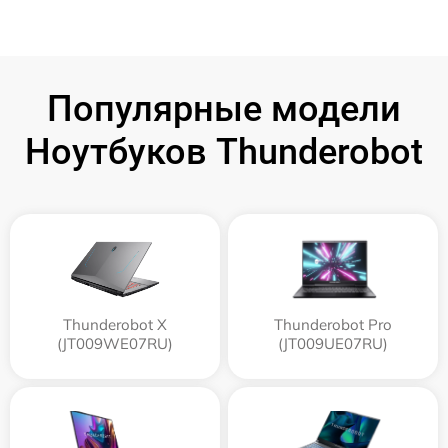
Популярные модели
Ноутбуков Thunderobot
Thunderobot X
Thunderobot Pro
(JT009WE07RU)
(JT009UE07RU)