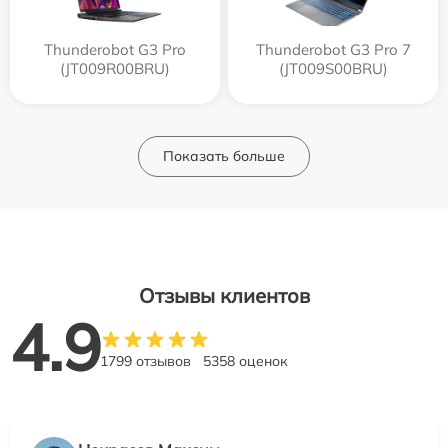
Thunderobot G3 Pro
Thunderobot G3 Pro 7
(JT009R00BRU)
(JT009S00BRU)
Показать больше
Отзывы клиентов
4.9
1799 отзывов
5358 оценок