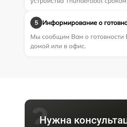
устройства Thunderobot сроком 
Информирование о готовно
5
Мы сообщим Вам о готовности В
домой или в офис.
Нужна консульта