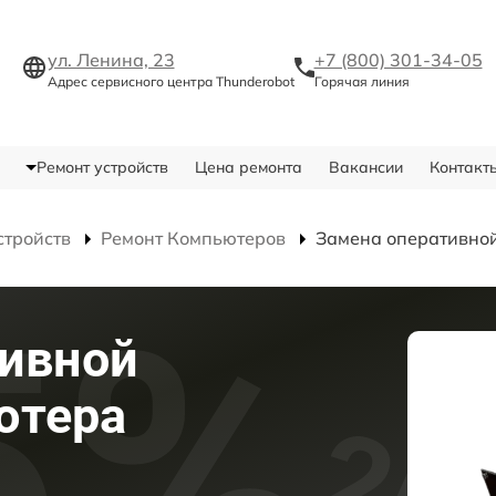
ул. Ленина, 23
+7 (800) 301-34-05
Адрес сервисного центра Thunderobot
Горячая линия
Ремонт устройств
Цена ремонта
Вакансии
Контакт
стройств
Ремонт Компьютеров
Замена оперативно
тивной
ютера