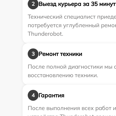
Выезд курьера за 35 минут
2
Технический специалист приеде
потребуется углубленный ремо
Thunderobot.
Ремонт техники
3
После полной диагностики мы с
восстановлению техники.
Гарантия
4
После выполнения всех работ 