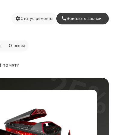
Статус ремонта
Заказать звонок
ы
Отзывы
й памяти