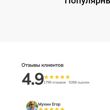
Популярны
Отзывы клиентов
4.9
1799 отзывов
5358 оценок
Мухин Егор