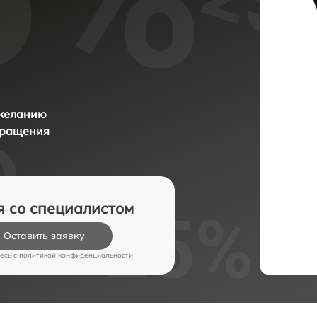
 желанию
бращения
я со специалистом
Оставить заявку
есь c
политикой конфиденциальности