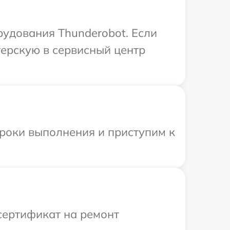
рудования Thunderobot. Если
терскую в сервисный центр
сроки выполнения и приступим к
сертификат на ремонт