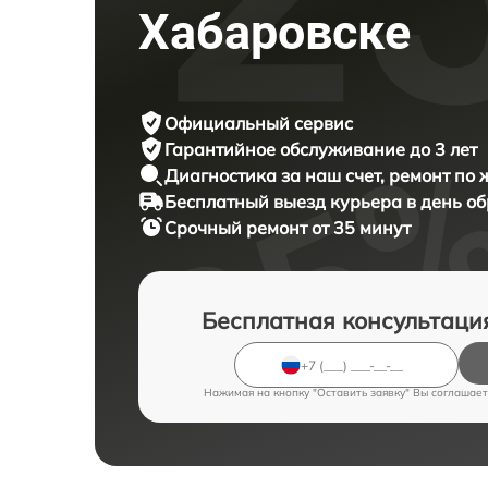
Хабаровске
Официальный сервис
Гарантийное обслуживание
до 3 лет
Диагностика за наш счет,
ремонт по
Бесплатный выезд курьера
в день о
Срочный ремонт
от 35 минут
Бесплатная консультаци
Нажимая на кнопку "Оставить заявку" Вы соглашает